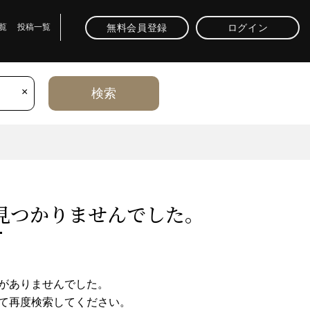
無料会員登録
ログイン
覧
投稿一覧
×
検索
⾒つかりませんでした。
がありませんでした。
て再度検索してください。