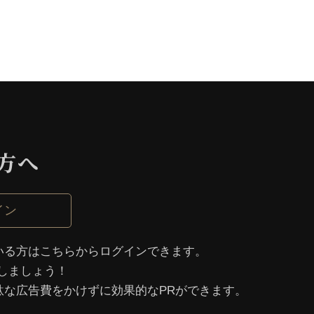
⽅へ
イン
いる⽅はこちらからログインできます。
しましょう！
駄な広告費をかけずに効果的なPRができます。