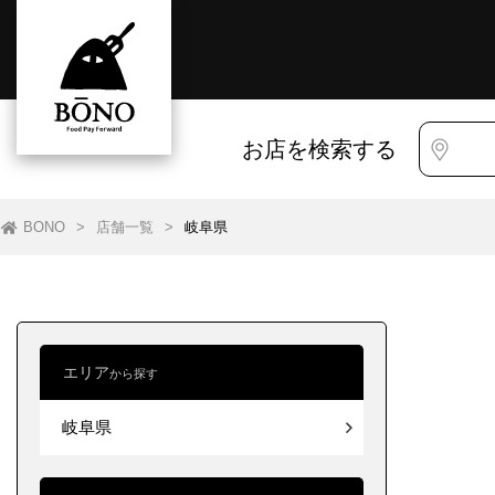
お店を検索する
BONO
>
店舗一覧
>
岐阜県
エリア
から探す
すべて
すべて
岐阜県