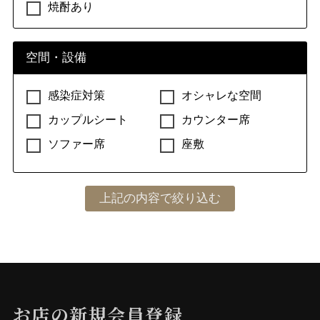
焼酎あり
空間・設備
感染症対策
オシャレな空間
カップルシート
カウンター席
ソファー席
座敷
お店の新規会員登録