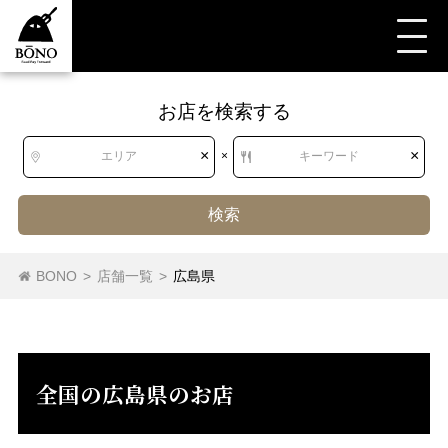
お店を検索する
すべて
すべて
広島県
中華料理
中華料理
台湾料理
×
×
エリア
×
キーワード
検索
北海道
北海道
飲茶・点心
小籠包
北京料理
上海料理
BONO
>
店舗一覧
>
広島県
広東料理
四川料理
台湾料理
中華料理
東北
青森県
岩手県
宮城県
秋田県
山形県
福島県
全国の広島県のお店
関東
茨城県
栃木県
群馬県
埼玉県