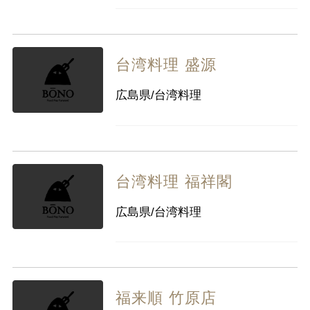
台湾料理 盛源
広島県/台湾料理
台湾料理 福祥閣
広島県/台湾料理
福来順 竹原店