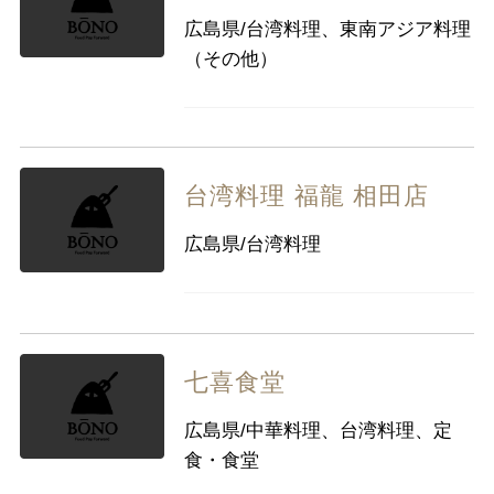
広島県/台湾料理、東南アジア料理
（その他）
台湾料理 福龍 相田店
広島県/台湾料理
七喜食堂
広島県/中華料理、台湾料理、定
食・食堂