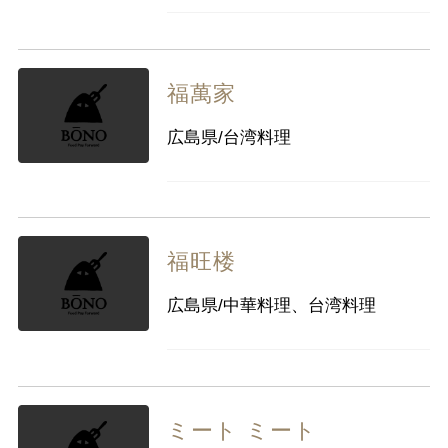
九州・沖縄
福岡県
佐賀県
長崎県
熊本県
大分県
宮崎県
鹿児島県
福萬家
沖縄県
広島県/台湾料理
福旺楼
広島県/中華料理、台湾料理
ミート ミート