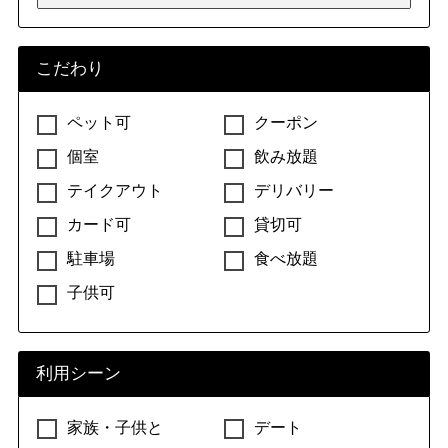
こだわり
ペット可
クーポン
個室
飲み放題
テイクアウト
デリバリー
カード可
貸切可
駐車場
食べ放題
子供可
利用シーン
家族・子供と
デート