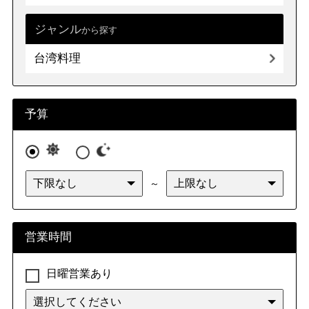
ジャンル
から探す
台湾料理
予算
～
営業時間
日曜営業あり