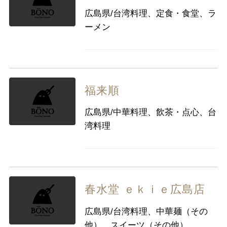
広島県/台湾料理、定食・食堂、ラ
ーメン
福来順
広島県/中華料理、飲茶・点心、台
湾料理
春水堂 ｅｋｉｅ広島店
広島県/台湾料理、中華麺（その
他）、スイーツ（その他）