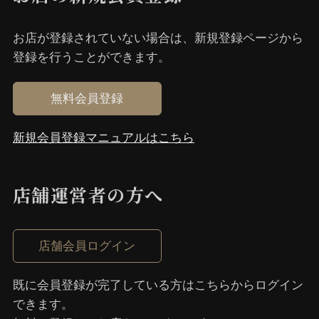
お店が登録されていない場合は、新規登録ページから
登録を⾏うことができます。
無料会員登録
新規会員登録マニュアルはこちら
店舗運営者の⽅へ
店舗会員ログイン
既に会員登録が完了している⽅はこちらからログイン
できます。