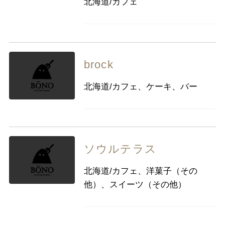
北海道/カフェ
九州・沖縄
福岡県
佐賀県
長崎県
熊本県
大分県
宮崎県
鹿児島県
沖縄県
brock
北海道/カフェ、ケーキ、バー
ソウルテラス
北海道/カフェ、洋菓子（その
他）、スイーツ（その他）