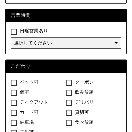
営業時間
日曜営業あり
こだわり
ペット可
クーポン
個室
飲み放題
テイクアウト
デリバリー
カード可
貸切可
駐車場
食べ放題