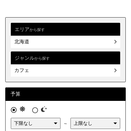
エリア
から探す
北海道
ジャンル
から探す
カフェ
予算
～