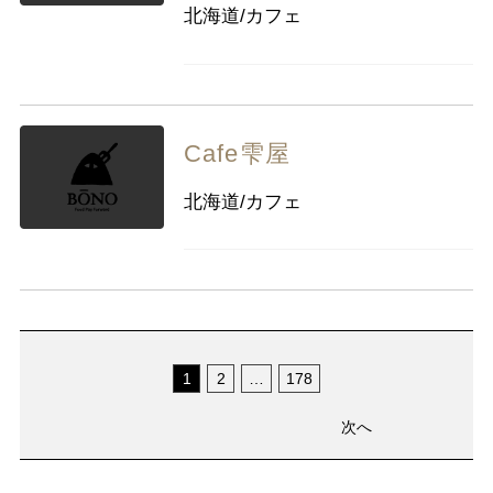
北海道/カフェ
Cafe雫屋
北海道/カフェ
1
2
…
178
次へ