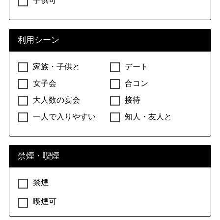
子供可
利用シーン
家族・子供と
デート
女子会
合コン
大人数の宴会
接待
一人で入りやすい
知人・友人と
禁煙・喫煙
禁煙
喫煙可