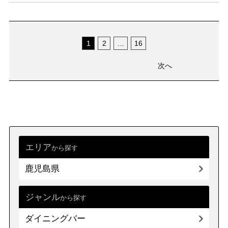
1
2
…
16
次へ
エリア
から探す
鹿児島県
ジャンル
から探す
ダイニングバー