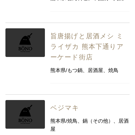
旨唐揚げと居酒メシ ミ
ライザカ 熊本下通りア
ーケード街店
熊本県/もつ鍋、居酒屋、焼鳥
ベジマキ
熊本県/焼鳥、鍋（その他）、居酒
屋