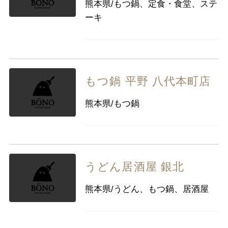
熊本県/もつ鍋、定食・食堂、ステ
ーキ
もつ鍋 平野 八代本町店
熊本県/もつ鍋
うどん居酒屋 銀北
熊本県/うどん、もつ鍋、居酒屋