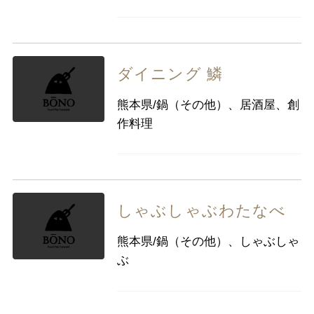
ダイニング 鱗
熊本県/鍋（その他）、居酒屋、創
作料理
しゃぶしゃぶわたなべ
熊本県/鍋（その他）、しゃぶしゃ
ぶ