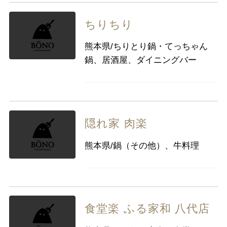
ちりちり
熊本県/ちりとり鍋・てっちゃん
鍋、居酒屋、ダイニングバー
隠れ家 肉楽
熊本県/鍋（その他）、牛料理
食堂楽 ふる家和 八代店