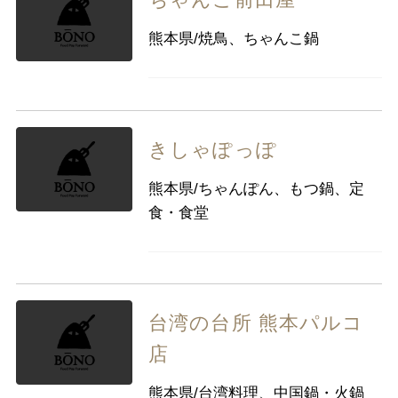
ちゃんこ前田屋
熊本県/焼鳥、ちゃんこ鍋
きしゃぽっぽ
熊本県/ちゃんぽん、もつ鍋、定
食・食堂
台湾の台所 熊本パルコ
店
熊本県/台湾料理、中国鍋・火鍋