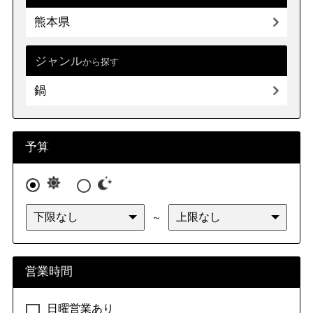
熊本県
ジャンル
から探す
鍋
予算
～
営業時間
日曜営業あり