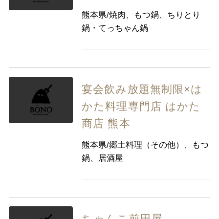
九州・沖縄
福岡県
佐賀県
長崎県
熊本県
熊本県/焼肉、もつ鍋、ちりとり
大分県
宮崎県
鹿児島県
鍋・てっちゃん鍋
沖縄県
宴会飲み放題無制限×は
かた料理専門店 はかた
商店 熊本
熊本県/郷土料理（その他）、もつ
鍋、居酒屋