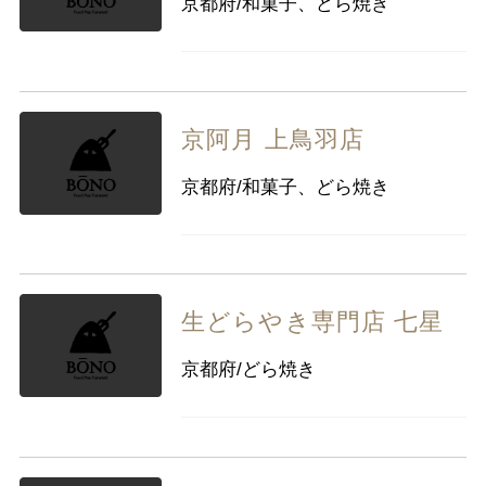
京都府/和菓子、どら焼き
九州・沖縄
福岡県
佐賀県
長崎県
熊本県
大分県
宮崎県
鹿児島県
沖縄県
京阿月 上鳥羽店
京都府/和菓子、どら焼き
生どらやき専門店 七星
京都府/どら焼き