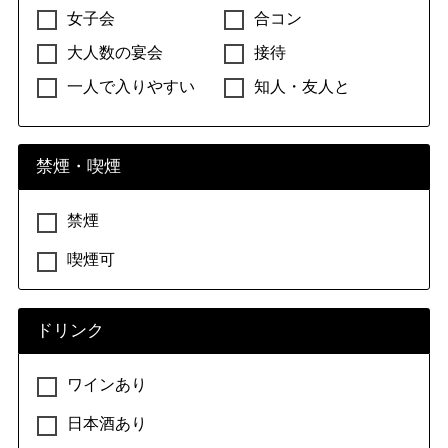
女子会
合コン
大人数の宴会
接待
一人で入りやすい
知人・友人と
禁煙・喫煙
禁煙
喫煙可
ドリンク
ワインあり
日本酒あり