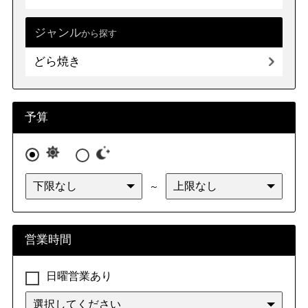
ジャンル
から探す
どら焼き
予算
～
営業時間
日曜営業あり