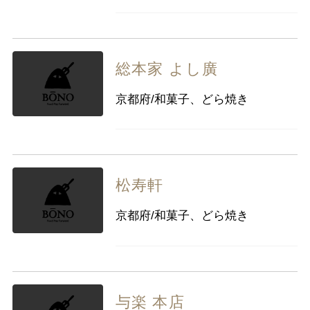
総本家 よし廣
京都府/和菓子、どら焼き
松寿軒
京都府/和菓子、どら焼き
与楽 本店