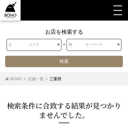
お店を検索する
すべて
すべて
三重県
焼肉・ホルモン
焼肉・ホルモン
焼肉
×
×
エリア
×
キーワード
検索
北海道
北海道
焼肉
ホルモン
BONO
>
店舗一覧
>
三重県
東北
青森県
岩手県
宮城県
秋田県
検索条件に合致する結果が⾒つかり
山形県
福島県
ませんでした。
関東
茨城県
栃木県
群馬県
埼玉県