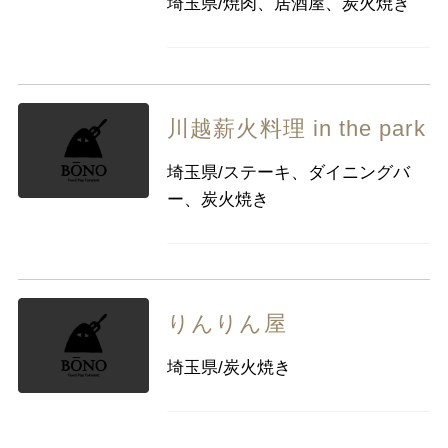
埼玉県/焼肉、居酒屋、炭火焼き
九州・沖縄
福岡県
佐賀県
長崎県
熊本県
大分県
宮崎県
鹿児島県
沖縄県
川越薪火料理 in the park
埼玉県/ステーキ、ダイニングバ
ー、炭火焼き
りんりん屋
埼玉県/炭火焼き