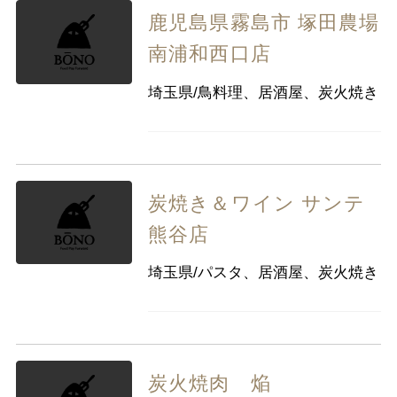
鹿児島県霧島市 塚田農場
南浦和西口店
埼玉県/鳥料理、居酒屋、炭火焼き
炭焼き＆ワイン サンテ
熊谷店
埼玉県/パスタ、居酒屋、炭火焼き
炭火焼肉 焔