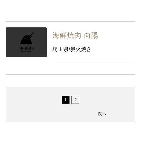
海鮮焼肉 向陽
埼玉県/炭火焼き
1
2
次へ