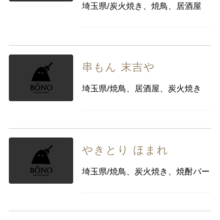
埼玉県/炭火焼き、焼鳥、居酒屋
串もん 末吉や
埼玉県/焼鳥、居酒屋、炭火焼き
やきとり ほまれ
埼玉県/焼鳥、炭火焼き、焼酎バー