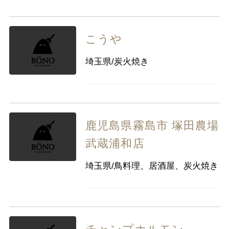
こうや
埼玉県/炭火焼き
鹿児島県霧島市 塚田農場
武蔵浦和店
埼玉県/鳥料理、居酒屋、炭火焼き