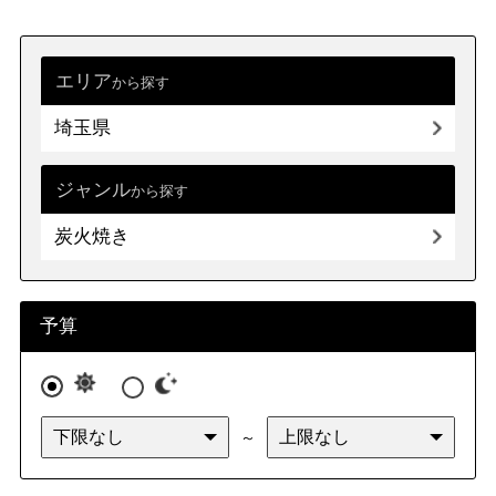
エリア
から探す
埼玉県
ジャンル
から探す
炭火焼き
予算
～