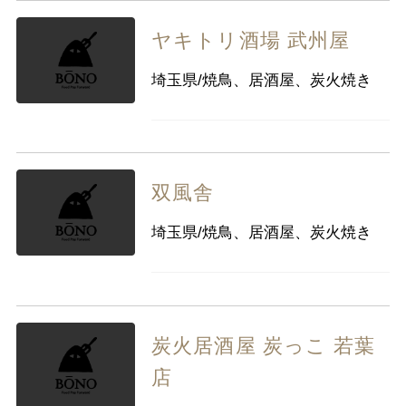
ヤキトリ酒場 武州屋
埼玉県/焼鳥、居酒屋、炭火焼き
双風舎
埼玉県/焼鳥、居酒屋、炭火焼き
炭火居酒屋 炭っこ 若葉
店