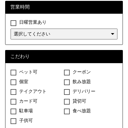
営業時間
日曜営業あり
こだわり
ペット可
クーポン
個室
飲み放題
テイクアウト
デリバリー
カード可
貸切可
駐車場
食べ放題
子供可