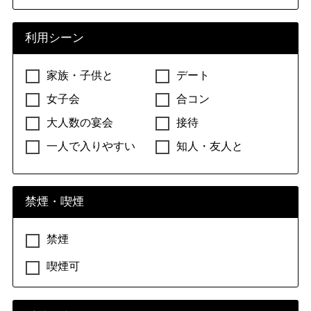
利用シーン
家族・子供と
デート
女子会
合コン
大人数の宴会
接待
一人で入りやすい
知人・友人と
禁煙・喫煙
禁煙
喫煙可