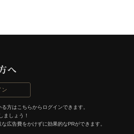
⽅へ
イン
いる⽅はこちらからログインできます。
しましょう！
駄な広告費をかけずに効果的なPRができます。