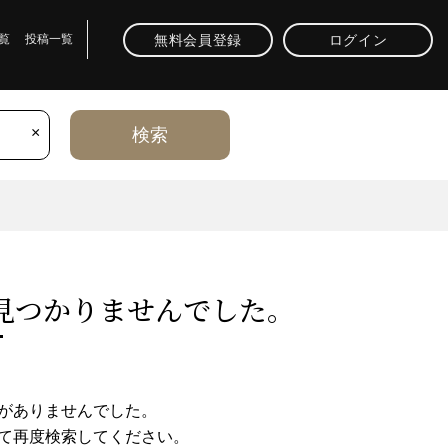
無料会員登録
ログイン
覧
投稿一覧
×
検索
⾒つかりませんでした。
がありませんでした。
て再度検索してください。