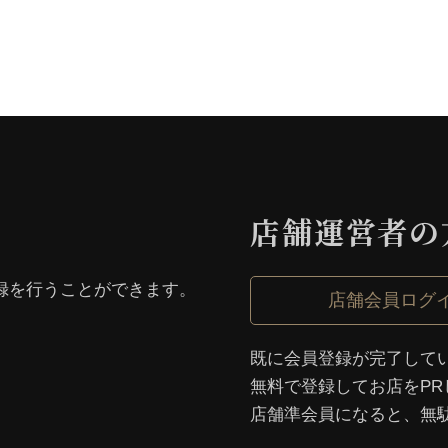
店舗運営者の
録を⾏うことができます。
店舗会員ログ
既に会員登録が完了して
無料で登録してお店をPR
店舗準会員になると、無