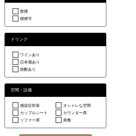
禁煙
喫煙可
ドリンク
ワインあり
日本酒あり
焼酎あり
空間・設備
感染症対策
オシャレな空間
カップルシート
カウンター席
ソファー席
座敷