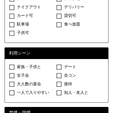
テイクアウト
デリバリー
カード可
貸切可
駐車場
食べ放題
子供可
利用シーン
家族・子供と
デート
女子会
合コン
大人数の宴会
接待
一人で入りやすい
知人・友人と
禁煙・喫煙