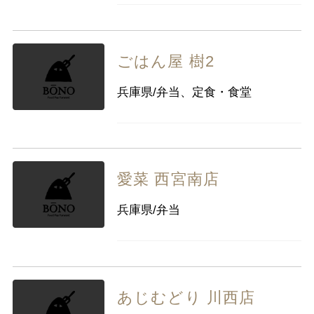
ごはん屋 樹2
兵庫県/弁当、定食・食堂
愛菜 西宮南店
兵庫県/弁当
あじむどり 川西店