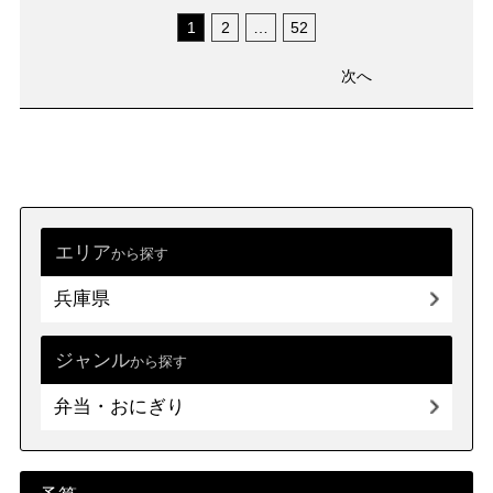
1
2
…
52
次へ
エリア
から探す
兵庫県
ジャンル
から探す
弁当・おにぎり