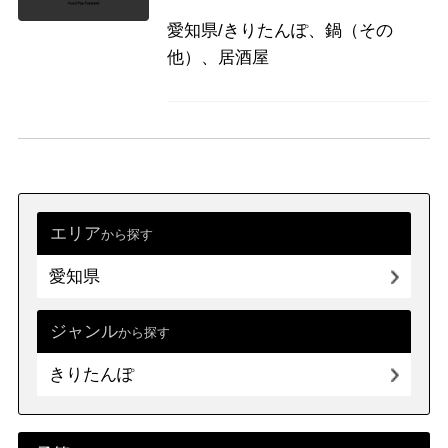
九州・沖縄
福岡県
佐賀県
長崎県
熊本県
愛知県/きりたんぽ、鍋（その
大分県
宮崎県
鹿児島県
他）、居酒屋
沖縄県
エリア
から探す
愛知県
ジャンル
から探す
きりたんぽ