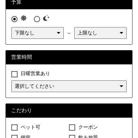
予算
～
営業時間
日曜営業あり
こだわり
ペット可
クーポン
個室
飲み放題