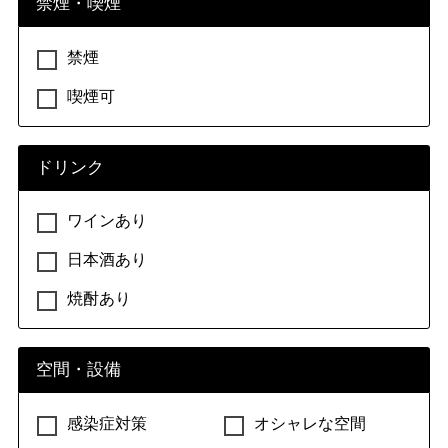
禁煙・喫煙
禁煙
喫煙可
ドリンク
ワインあり
日本酒あり
焼酎あり
空間・設備
感染症対策
オシャレな空間