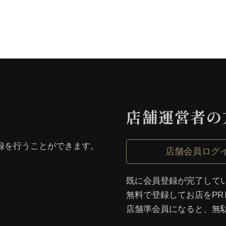
店舗運営者の
録を⾏うことができます。
店舗会員ログ
既に会員登録が完了して
無料で登録してお店をPR
店舗準会員になると、無