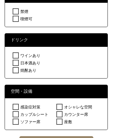
禁煙
喫煙可
ドリンク
ワインあり
日本酒あり
焼酎あり
空間・設備
感染症対策
オシャレな空間
カップルシート
カウンター席
ソファー席
座敷