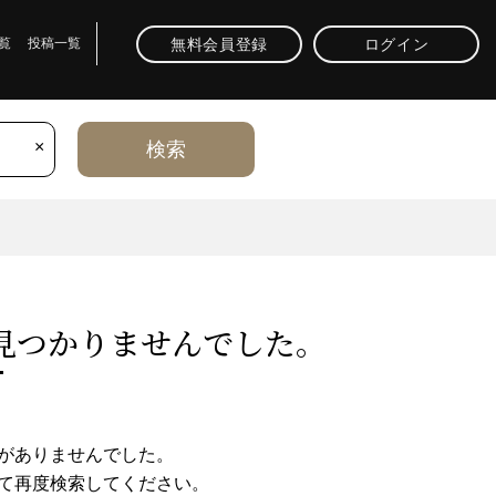
無料会員登録
ログイン
覧
投稿一覧
×
検索
⾒つかりませんでした。
がありませんでした。
て再度検索してください。