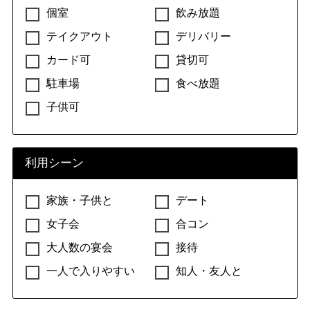
個室
飲み放題
テイクアウト
デリバリー
カード可
貸切可
駐車場
食べ放題
子供可
利用シーン
家族・子供と
デート
女子会
合コン
大人数の宴会
接待
一人で入りやすい
知人・友人と