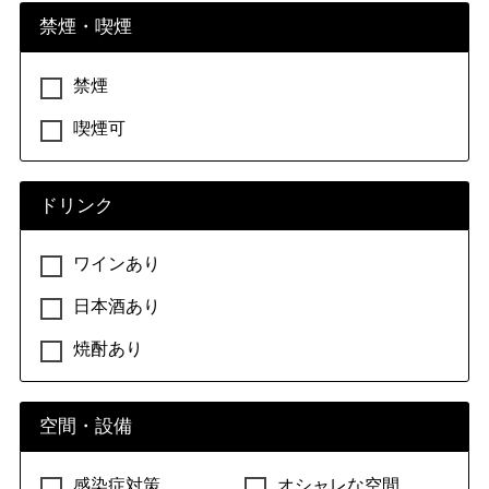
禁煙・喫煙
禁煙
喫煙可
ドリンク
ワインあり
日本酒あり
焼酎あり
空間・設備
感染症対策
オシャレな空間