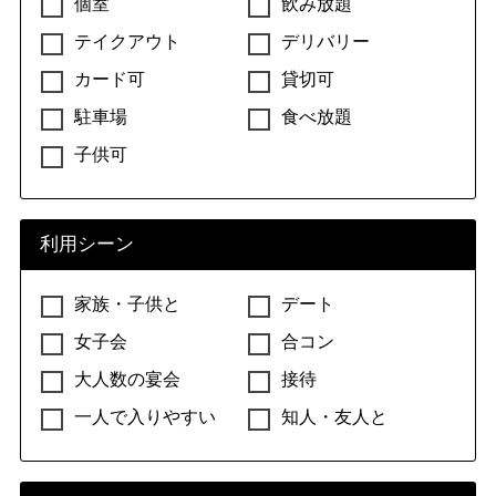
個室
飲み放題
テイクアウト
デリバリー
カード可
貸切可
駐車場
食べ放題
子供可
利用シーン
家族・子供と
デート
女子会
合コン
大人数の宴会
接待
一人で入りやすい
知人・友人と