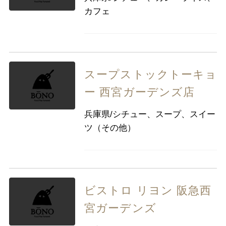
九州・沖縄
福岡県
佐賀県
長崎県
熊本県
カフェ
大分県
宮崎県
鹿児島県
沖縄県
スープストックトーキョ
ー 西宮ガーデンズ店
兵庫県/シチュー、スープ、スイー
ツ（その他）
ビストロ リヨン 阪急西
宮ガーデンズ