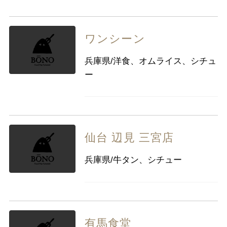
ワンシーン
兵庫県/洋食、オムライス、シチュ
ー
仙台 辺見 三宮店
兵庫県/牛タン、シチュー
有馬食堂