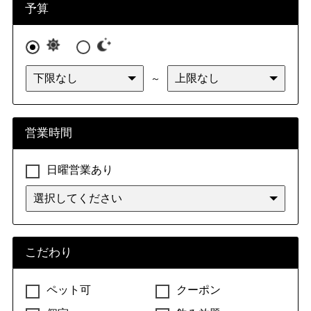
予算
～
営業時間
日曜営業あり
こだわり
ペット可
クーポン