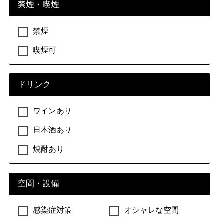
禁煙・喫煙
禁煙
喫煙可
ドリンク
ワインあり
日本酒あり
焼酎あり
空間・設備
感染症対策
オシャレな空間