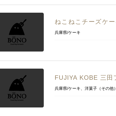
ねこねこチーズケー
兵庫県/ケーキ
FUJIYA KOBE 
兵庫県/ケーキ、洋菓子（その他