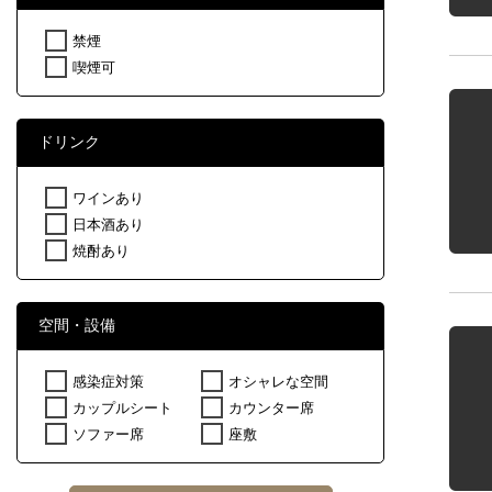
禁煙
喫煙可
ドリンク
ワインあり
日本酒あり
焼酎あり
空間・設備
感染症対策
オシャレな空間
カップルシート
カウンター席
ソファー席
座敷