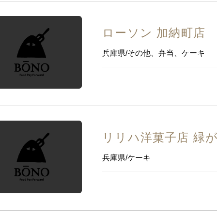
ローソン 加納町店
兵庫県/その他、弁当、ケーキ
リリハ洋菓子店 緑
兵庫県/ケーキ