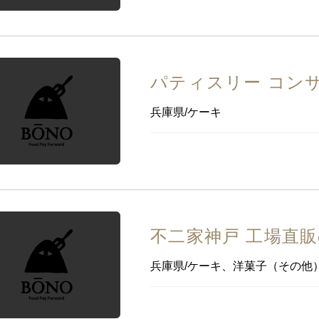
パティスリー コン
兵庫県/ケーキ
不二家神戸 工場直
兵庫県/ケーキ、洋菓子（その他