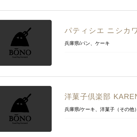
パティシエ ニシカワ
兵庫県/パン、ケーキ
洋菓子倶楽部 KARE
兵庫県/ケーキ、洋菓子（その他