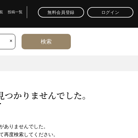
無料会員登録
ログイン
覧
投稿一覧
×
検索
⾒つかりませんでした。
がありませんでした。
て再度検索してください。