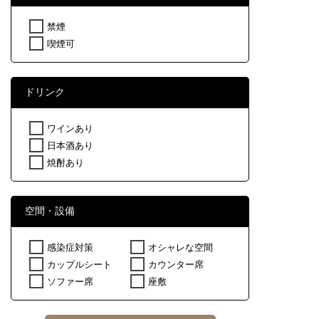
禁煙
喫煙可
ドリンク
ワインあり
日本酒あり
焼酎あり
空間・設備
感染症対策
オシャレな空間
カップルシート
カウンター席
ソファー席
座敷