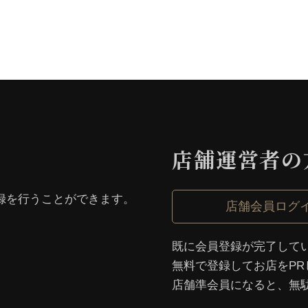
店舗運営者の
録を⾏うことができます。
店舗会員ログ
既に会員登録が完了して
無料で登録してお店をPR
店舗準会員になると、無