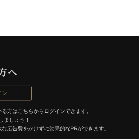
⽅へ
イン
いる⽅はこちらからログインできます。
しましょう！
駄な広告費をかけずに効果的なPRができます。