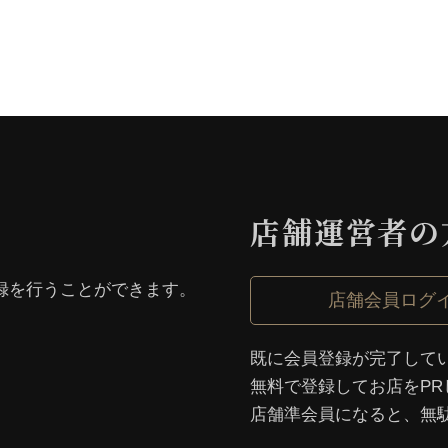
店舗運営者の
録を⾏うことができます。
店舗会員ログ
既に会員登録が完了して
無料で登録してお店をPR
店舗準会員になると、無