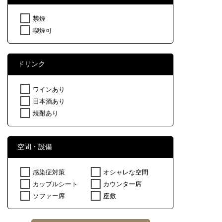
禁煙
喫煙可
ドリンク
ワインあり
日本酒あり
焼酎あり
空間・設備
感染症対策
オシャレな空間
カップルシート
カウンター席
ソファー席
座敷