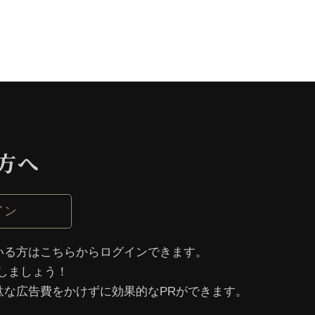
⽅へ
イン
いる⽅はこちらからログインできます。
しましょう！
駄な広告費をかけずに効果的なPRができます。