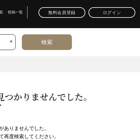
無料会員登録
ログイン
覧
投稿一覧
×
検索
⾒つかりませんでした。
がありませんでした。
て再度検索してください。