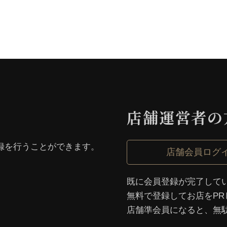
店舗運営者の
録を⾏うことができます。
店舗会員ログ
既に会員登録が完了して
無料で登録してお店をPR
店舗準会員になると、無