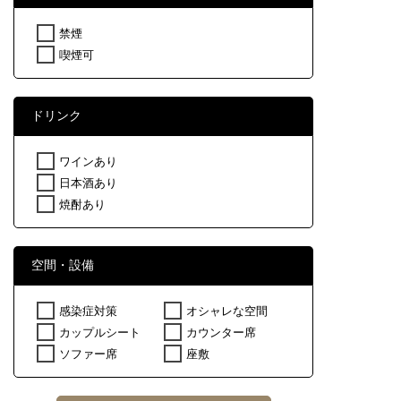
禁煙
喫煙可
ドリンク
ワインあり
日本酒あり
焼酎あり
空間・設備
感染症対策
オシャレな空間
カップルシート
カウンター席
ソファー席
座敷