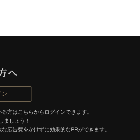
⽅へ
イン
いる⽅はこちらからログインできます。
しましょう！
駄な広告費をかけずに効果的なPRができます。