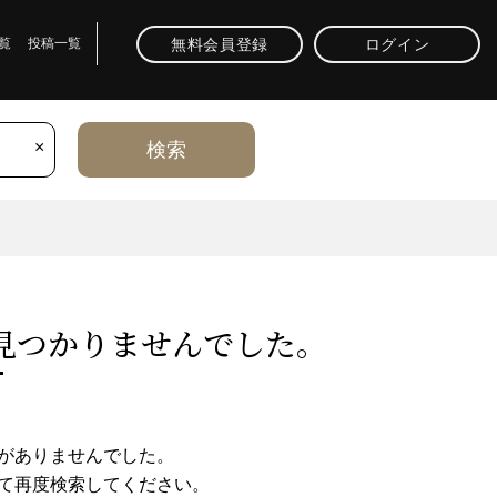
無料会員登録
ログイン
覧
投稿一覧
×
検索
⾒つかりませんでした。
がありませんでした。
て再度検索してください。