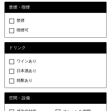
禁煙・喫煙
パブ
禁煙
パブ
喫煙可
ファミレス
ドリンク
ファミレス
ワインあり
日本酒あり
ラウンジ
焼酎あり
ラウンジ
空間・設備
レストラン（その他）