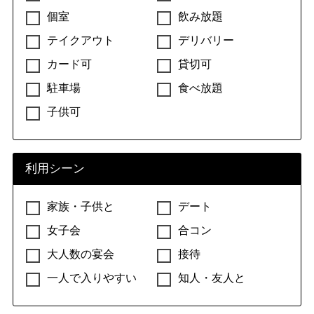
個室
飲み放題
テイクアウト
デリバリー
カード可
貸切可
駐車場
食べ放題
子供可
利用シーン
家族・子供と
デート
女子会
合コン
大人数の宴会
接待
一人で入りやすい
知人・友人と