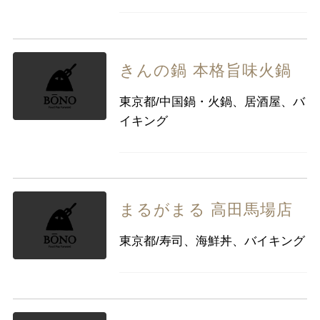
きんの鍋 本格旨味火鍋
東京都/中国鍋・火鍋、居酒屋、バ
イキング
まるがまる 高田馬場店
東京都/寿司、海鮮丼、バイキング