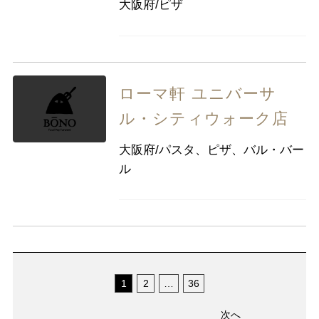
大阪府/ピザ
ローマ軒 ユニバーサ
ル・シティウォーク店
大阪府/パスタ、ピザ、バル・バー
ル
1
2
…
36
次へ