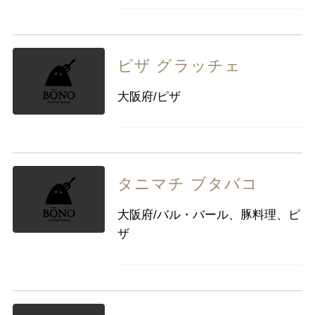
九州・沖縄
福岡県
佐賀県
長崎県
熊本県
大分県
宮崎県
鹿児島県
ピザ グラッチェ
沖縄県
大阪府/ピザ
タニマチ ブタバコ
大阪府/バル・バール、豚料理、ピ
ザ