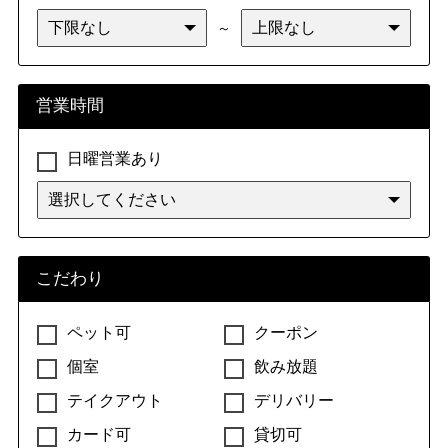
～
営業時間
日曜営業あり
こだわり
ペット可
クーポン
個室
飲み放題
テイクアウト
デリバリー
カード可
貸切可