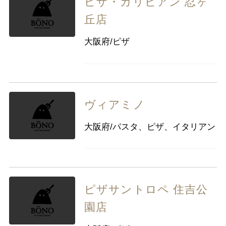
ピザ・カリビアン 忍ヶ
丘店
大阪府/ピザ
ヴィアミノ
大阪府/パスタ、ピザ、イタリアン
ピザサントロペ 住吉公
園店