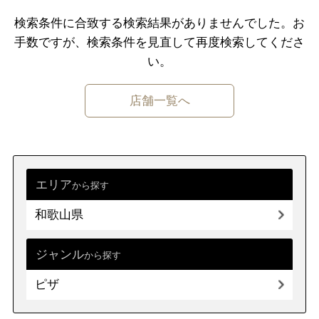
千葉県
東京都
神奈川県
検索条件に合致する検索結果がありませんでした。
お
手数ですが、検索条件を⾒直して再度検索してくださ
中部
新潟県
富山県
石川県
福井県
い。
山梨県
長野県
岐阜県
静岡県
店舗一覧へ
愛知県
近畿
三重県
滋賀県
京都
大阪府
兵庫県
奈良県
和歌山県
エリア
から探す
和歌山県
中国
鳥取県
島根県
岡山県
広島県
山口県
ジャンル
から探す
ピザ
四国
徳島県
香川県
愛媛県
高知県