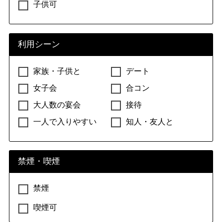
子供可
利用シーン
家族・子供と
デート
女子会
合コン
大人数の宴会
接待
一人で入りやすい
知人・友人と
禁煙・喫煙
禁煙
喫煙可