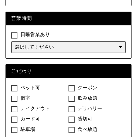
営業時間
日曜営業あり
こだわり
ペット可
クーポン
個室
飲み放題
テイクアウト
デリバリー
カード可
貸切可
駐車場
食べ放題