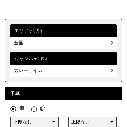
エリア
から探す
全国
ジャンル
から探す
カレーライス
予算
～